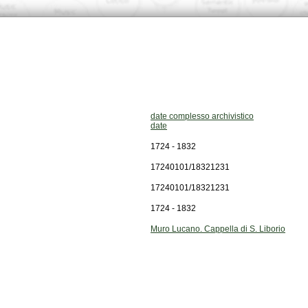
date complesso archivistico
date
1724 - 1832
17240101/18321231
17240101/18321231
1724 - 1832
Muro Lucano. Cappella di S. Liborio