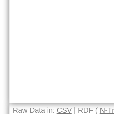
Raw Data in:
CSV
| RDF (
N-Tr