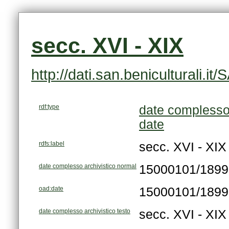
secc. XVI - XIX
http://dati.san.beniculturali
rdf:type
date complesso 
date
rdfs:label
secc. XVI - XIX
date complesso archivistico normal
15000101/189
oad:date
15000101/189
date complesso archivistico testo
secc. XVI - XIX