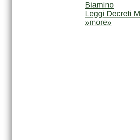
Biamino
Leggi Decreti M
»more»