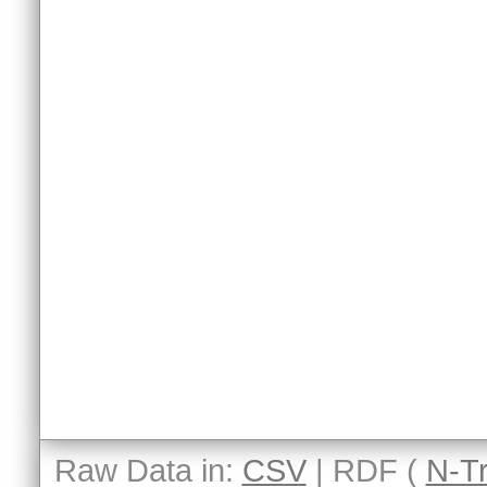
Raw Data in:
CSV
| RDF (
N-Tr