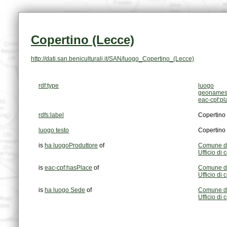
Copertino (Lecce)
http://dati.san.beniculturali.it/SAN/luogo_Copertino_(Lecce)
rdf:type
luogo
geonames
eac-cpf:pl
rdfs:label
Copertino
luogo testo
Copertino
is
ha luogoProduttore
of
Comune di 
Ufficio di
is
eac-cpf:hasPlace
of
Comune di 
Ufficio di
is
ha luogo Sede
of
Comune di 
Ufficio di