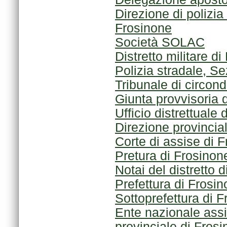
Frosinone
Società SOLAC
Distretto militare d
Polizia stradale, S
Tribunale di circond
Giunta provvisoria 
Ufficio distrettuale
Direzione provincia
Corte di assise di 
Pretura di Frosinon
Notai del distretto 
Prefettura di Frosi
Sottoprefettura di 
provinciale di Fros