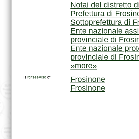
Notai del distretto 
Prefettura di Frosi
Sottoprefettura di 
provinciale di Fros
provinciale di Fro
»more»
is
rdf:seeAlso
of
Frosinone
Frosinone