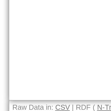
Raw Data in:
CSV
| RDF (
N-Tr