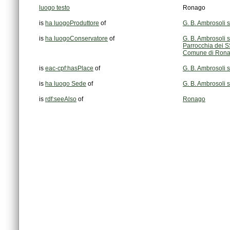
luogo testo
Ronago
is
ha luogoProduttore
of
G. B. Ambrosoli
is
ha luogoConservatore
of
G. B. Ambrosoli
Parrocchia dei S
Comune di Ron
is
eac-cpf:hasPlace
of
G. B. Ambrosoli
is
ha luogo Sede
of
G. B. Ambrosoli
is
rdf:seeAlso
of
Ronago