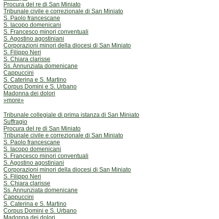
Procura del re di San Miniato
Tribunale civile e correzionale di San Miniato
S. Paolo francescane
S. Iacopo domenicani
S. Francesco minori conventuali
S. Agostino agostiniani
Corporazioni minori della diocesi di San Miniato
S. Filippo Neri
S. Chiara clarisse
Ss. Annunziata domenicane
Cappuccini
S. Caterina e S. Martino
Corpus Domini e S. Urbano
Madonna dei dolori
»more»
Tribunale collegiale di prima istanza di San Miniato
Suffragio
Procura del re di San Miniato
Tribunale civile e correzionale di San Miniato
S. Paolo francescane
S. Iacopo domenicani
S. Francesco minori conventuali
S. Agostino agostiniani
Corporazioni minori della diocesi di San Miniato
S. Filippo Neri
S. Chiara clarisse
Ss. Annunziata domenicane
Cappuccini
S. Caterina e S. Martino
Corpus Domini e S. Urbano
Madonna dei dolori