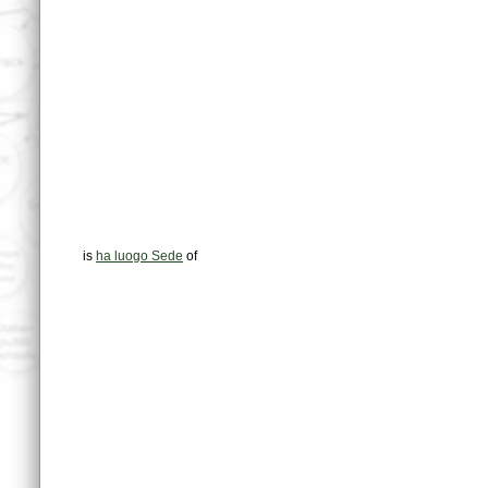
is
ha luogo Sede
of