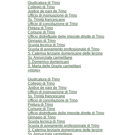
Giudicatura di Trino
Collegio di Trino
Justice de paix de Trino
Ufficio di insinuazione di Trino
Ss. Trinità francescane
Ufficio di conciliazione di Trino
Pretura di Trino
Comune di Trino
Ufficio distrettuale delle imposte dirette di Trino
Ginnasio di Trino
Scuola tecnica di Trino
Scuola di avviamento professionale di Trino
S. Caterina terziarie domenicane dette terzine
Ss. Annunziata carmelitane
S. Domenico domenicani
S. Maria delle Grazie carmelitani
»more»
Giudicatura di Trino
Collegio di Trino
Justice de paix de Trino
Ufficio di insinuazione di Trino
Ss. Trinità francescane
Ufficio di conciliazione di Trino
Pretura di Trino
Comune di Trino
Ufficio distrettuale delle imposte dirette di Trino
Ginnasio di Trino
Scuola tecnica di Trino
Scuola di avviamento professionale di Trino
S. Caterina terziarie domenicane dette terzine
Ss. Annunziata carmelitane