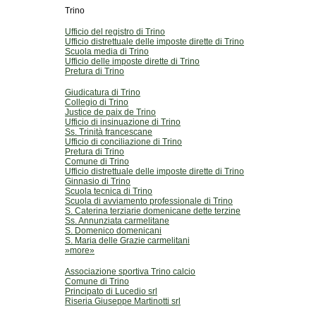
Trino
Ufficio del registro di Trino
Ufficio distrettuale delle imposte dirette di Trino
Scuola media di Trino
Ufficio delle imposte dirette di Trino
Pretura di Trino
Giudicatura di Trino
Collegio di Trino
Justice de paix de Trino
Ufficio di insinuazione di Trino
Ss. Trinità francescane
Ufficio di conciliazione di Trino
Pretura di Trino
Comune di Trino
Ufficio distrettuale delle imposte dirette di Trino
Ginnasio di Trino
Scuola tecnica di Trino
Scuola di avviamento professionale di Trino
S. Caterina terziarie domenicane dette terzine
Ss. Annunziata carmelitane
S. Domenico domenicani
S. Maria delle Grazie carmelitani
»more»
Associazione sportiva Trino calcio
Comune di Trino
Principato di Lucedio srl
Riseria Giuseppe Martinotti srl