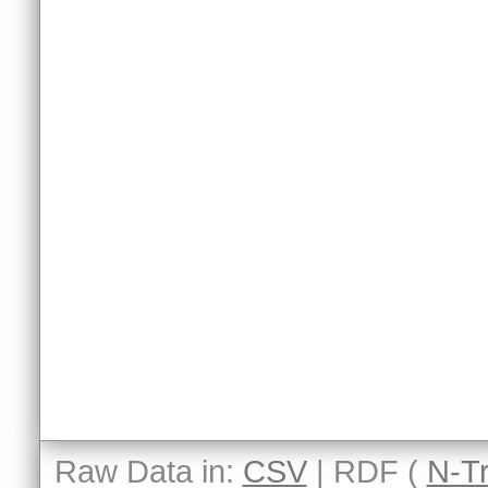
Raw Data in:
CSV
| RDF (
N-Tr