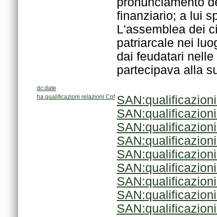
partecipava alla su
dc:date
ha qualificazioni relazioni Cpf
SAN:qualificazion
SAN:qualificazion
SAN:qualificazion
SAN:qualificazion
SAN:qualificazion
SAN:qualificazion
SAN:qualificazion
SAN:qualificazion
SAN:qualificazion