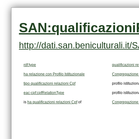
SAN:qualificazion
http://dati.san.beniculturali.
rdf:type
qualificazioni r
ha relazione con Profilo Istituzionale
Congregazione d
tipo qualificazioni relazioni Cpf
profilo istituzio
eac-cpf:cpfRelationType
profilo istituzio
is
ha qualificazioni relazioni Cpf
of
Congregazione di