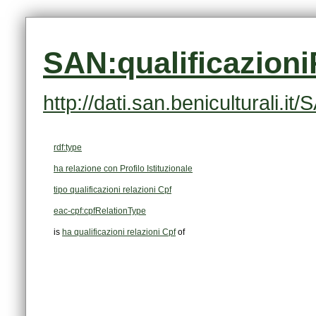
SAN:qualificazion
http://dati.san.beniculturali.
rdf:type
ha relazione con Profilo Istituzionale
tipo qualificazioni relazioni Cpf
eac-cpf:cpfRelationType
is
ha qualificazioni relazioni Cpf
of