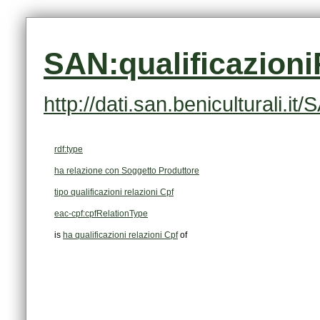
SAN:qualificazion
http://dati.san.beniculturali.
rdf:type
ha relazione con Soggetto Produttore
tipo qualificazioni relazioni Cpf
eac-cpf:cpfRelationType
is
ha qualificazioni relazioni Cpf
of