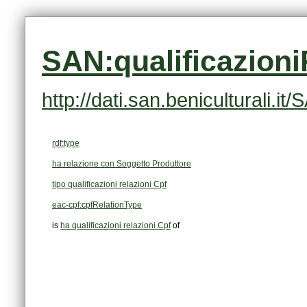
SAN:qualificazion
http://dati.san.beniculturali.
rdf:type
ha relazione con Soggetto Produttore
tipo qualificazioni relazioni Cpf
eac-cpf:cpfRelationType
is
ha qualificazioni relazioni Cpf
of