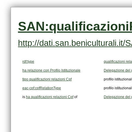
SAN:qualificazion
http://dati.san.beniculturali.
rdf:type
qualificazioni rel
ha relazione con Profilo Istituzionale
Delegazione del g
tipo qualificazioni relazioni Cpf
profilo istituziona
eac-cpf:cpfRelationType
profilo istituziona
is
ha qualificazioni relazioni Cpf
of
Delegazione del g