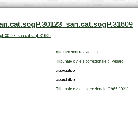
an.cat.sogP.30123_san.cat.sogP.31609
t.sogP.30123_san.cat.sogP.31609
qualificazioni relazioni Cpf
Tribunale civile e correzionale di Pesaro
associative
associative
Tribunale civile e correzionale (1965-1921)