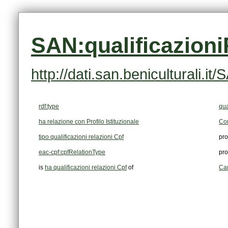
SAN:qualificazion
http://dati.san.beniculturali.
rdf:type
qua
ha relazione con Profilo Istituzionale
Con
tipo qualificazioni relazioni Cpf
pro
eac-cpf:cpfRelationType
pro
is
ha qualificazioni relazioni Cpf
of
Ca