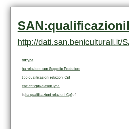
SAN:qualificazion
http://dati.san.beniculturali.
rdf:type
ha relazione con Soggetto Produttore
tipo qualificazioni relazioni Cpf
eac-cpf:cpfRelationType
is
ha qualificazioni relazioni Cpf
of