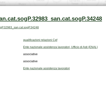
an.cat.sogP.32983_san.cat.sogP.34248
t.sogP.32983_san.cat.sogP.34248
qualificazioni relazioni Cpf
Ente nazionale assistenza lavoratori, Ufficio di Asti (ENAL)
associative
associative
Ente nazionale assistenza lavoratori