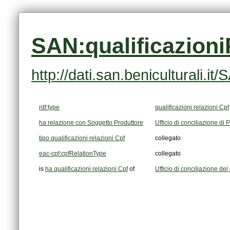
SAN:qualificazioni
http://dati.san.beniculturali.
rdf:type
qualificazioni relazioni Cpf
ha relazione con Soggetto Produttore
Ufficio di conciliazione di
tipo qualificazioni relazioni Cpf
collegato
eac-cpf:cpfRelationType
collegato
is
ha qualificazioni relazioni Cpf
of
Ufficio di conciliazione