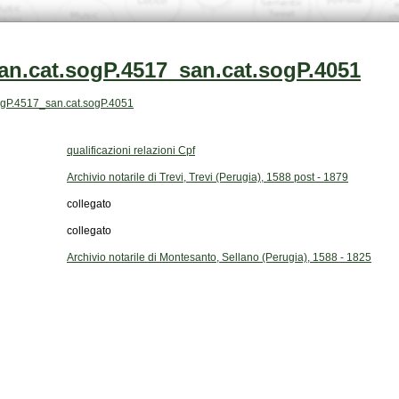
an.cat.sogP.4517_san.cat.sogP.4051
.sogP.4517_san.cat.sogP.4051
qualificazioni relazioni Cpf
Archivio notarile di Trevi, Trevi (Perugia), 1588 post - 1879
collegato
collegato
Archivio notarile di Montesanto, Sellano (Perugia), 1588 - 1825