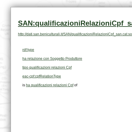
SAN:qualificazioniRelazioniCpf_s
http://dati.san.beniculturali.it/SAN/qualificazioniRelazioniCpf_san.cat
rdf:type
ha relazione con Soggetto Produttore
tipo qualificazioni relazioni Cpf
eac-cpf:cpfRelationType
is
ha qualificazioni relazioni Cpf
of