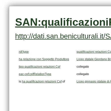
SAN:qualificazion
http://dati.san.beniculturali.
rdf:type
qualificazioni relazioni Cp
ha relazione con Soggetto Produttore
Liceo statale Giordano Br
tipo qualificazioni relazioni Cpf
collegato
eac-cpf:cpfRelationType
collegato
is
ha qualificazioni relazioni Cpf
of
Liceo ginnasio statale d