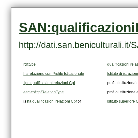
SAN:qualificazion
http://dati.san.beniculturali.
rdf:type
qualificazioni rela
ha relazione con Profilo Istituzionale
Istituto di istruzio
tipo qualificazioni relazioni Cpf
profilo istituzional
eac-cpf:cpfRelationType
profilo istituzional
is
ha qualificazioni relazioni Cpf
of
Istituto superiore