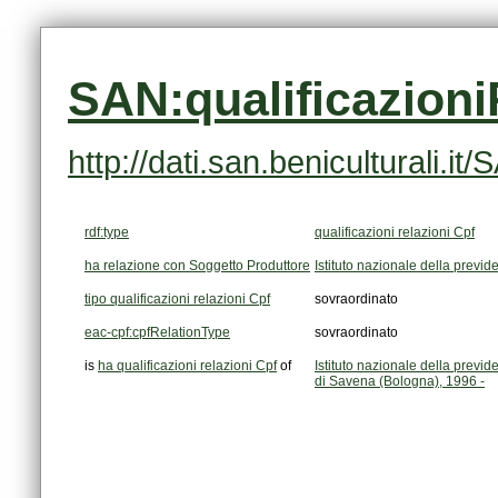
SAN:qualificazioni
http://dati.san.beniculturali.
rdf:type
qualificazioni relazioni Cpf
ha relazione con Soggetto Produttore
Istituto nazionale della previ
tipo qualificazioni relazioni Cpf
sovraordinato
eac-cpf:cpfRelationType
sovraordinato
is
ha qualificazioni relazioni Cpf
of
di Savena (Bologna), 1996 -