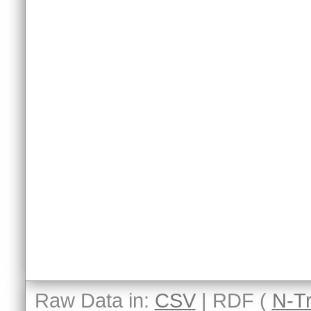
Raw Data in:
CSV
| RDF (
N-Tr