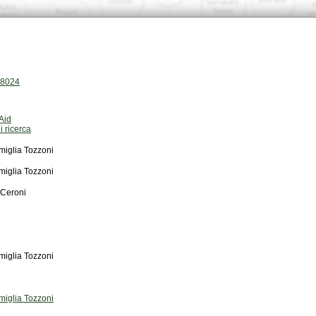
.18024
Aid
i ricerca
miglia Tozzoni
miglia Tozzoni
 Ceroni
miglia Tozzoni
miglia Tozzoni