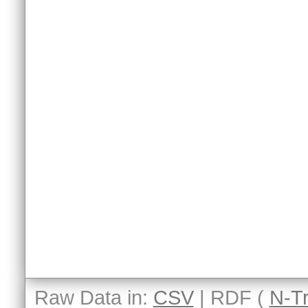
Raw Data in:
CSV
| RDF (
N-Tr