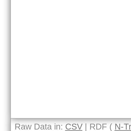
Raw Data in:
CSV
| RDF (
N-Tr