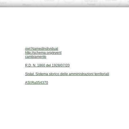
owl:NamedIndividual
http://schema.org/event
cambiamento
R.D. N. 1860 del 1928/07/20
Sistat. Sistema storico delle amministrazioni territoriali
ASI:Ru054370