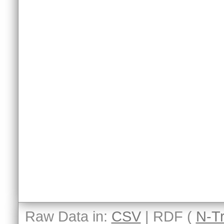
Raw Data in:
CSV
| RDF (
N-Tr