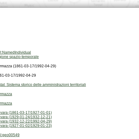
l:NamedIndividual
gione spazio-temporale
rmazza (1861-03-17/1992-04-29)
61-03-17/1992-04-29
stat. Sistema storico delle amministrazioni territoriali
rmazza
rmazza
vara (1861-03-17/1927-01-01)
vara (1929-01-24/1932-12-21)
vara (1932-12-22/1992-04-29)
vara (1927-01-02/1929-01-23)
I:geo00549