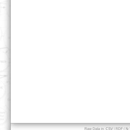
Raw Data in:
CSV
| RDF (
N-