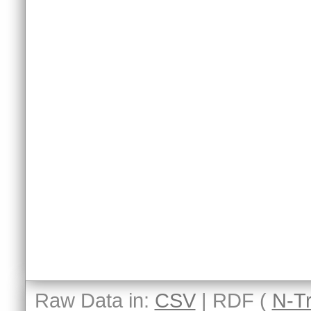
Raw Data in:
CSV
| RDF (
N-Tr