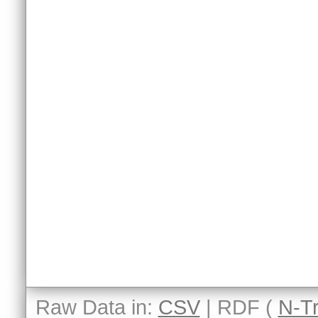
Raw Data in:
CSV
| RDF (
N-Tr