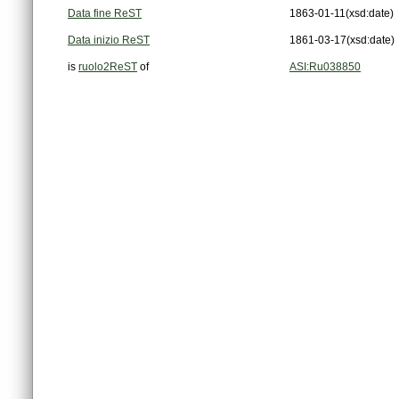
Data fine ReST
1863-01-11
(xsd:date)
Data inizio ReST
1861-03-17
(xsd:date)
is
ruolo2ReST
of
ASI:Ru038850