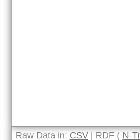
Raw Data in:
CSV
| RDF (
N-Tr