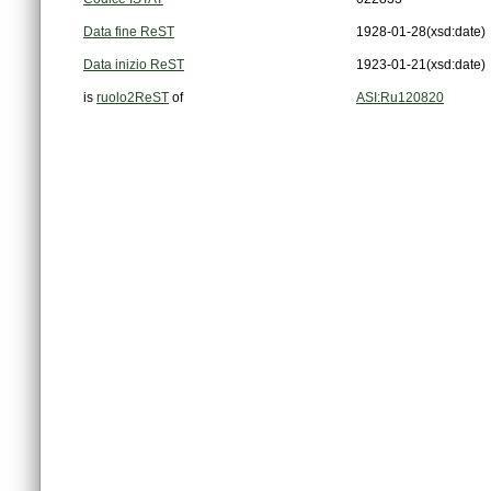
Data fine ReST
1928-01-28
(xsd:date)
Data inizio ReST
1923-01-21
(xsd:date)
is
ruolo2ReST
of
ASI:Ru120820