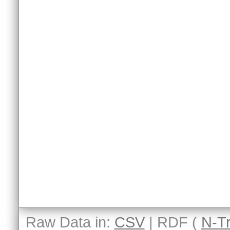
Raw Data in:
CSV
| RDF (
N-Tr