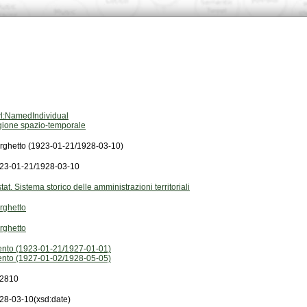
l:NamedIndividual
gione spazio-temporale
rghetto (1923-01-21/1928-03-10)
23-01-21/1928-03-10
stat. Sistema storico delle amministrazioni territoriali
rghetto
rghetto
ento (1923-01-21/1927-01-01)
ento (1927-01-02/1928-05-05)
2810
28-03-10
(xsd:date)