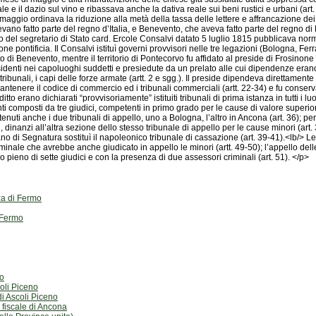
pieno di sette giudici e con la presenza di due assessori criminali (art. 51). </p>
nza di Fermo
i Fermo
mo
oli Piceno
i Ascoli Piceno
fiscale di Ancona