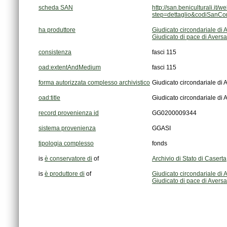
scheda SAN
step=dettaglio&codiSanC
ha produttore
Giudicato circondariale di 
Giudicato di pace di Aversa
consistenza
fasci 115
oad:extentAndMedium
fasci 115
forma autorizzata complesso archivistico
Giudicato circondariale di 
oad:title
Giudicato circondariale di 
record provenienza id
GG0200009344
sistema provenienza
GGASI
tipologia complesso
fonds
is
è conservatore di
of
Archivio di Stato di Caserta
is
è produttore di
of
Giudicato circondariale di 
Giudicato di pace di Aversa