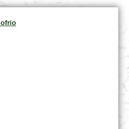
ofrio