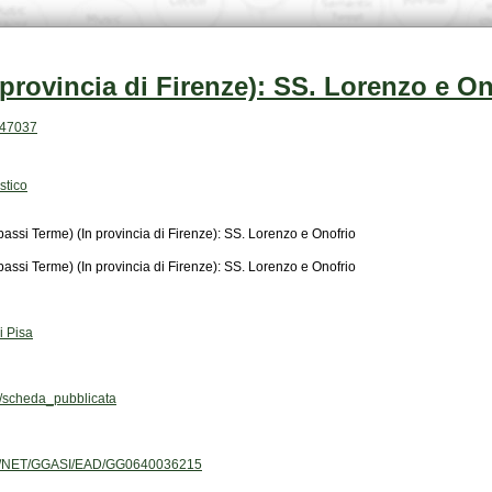
ovincia di Firenze): SS. Lorenzo e On
h.47037
stico
i Terme) (In provincia di Firenze): SS. Lorenzo e Onofrio
i Terme) (In provincia di Firenze): SS. Lorenzo e Onofrio
i Pisa
scheda_pubblicata
.org/NET/GGASI/EAD/GG0640036215