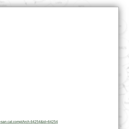
pl=san.cat.complArch.64254&id=64254