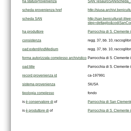
ha statusProvenienza
SAN:TesauroSAN/scheda_p
scheda provenienza href
http://siusa.archivi.benic
scheda SAN
step=dettaglio&codiSanCo
ha produttore
Parrocchia di S. Clemente 
consistenza
regg. 37, bb. 10, raccoglitori
oad:extentAndMedium
regg. 37, bb. 10, raccoglitori
forma autorizzata complesso archivistico
Parrocchia di S. Clemente 
oad:title
Parrocchia di S. Clemente 
record provenienza id
ca-197991
sistema provenienza
SIUSA
tipologia complesso
fondo
is
è conservatore di
of
Parrocchia di San Clemente
is
è produttore di
of
Parrocchia di S. Clemente 