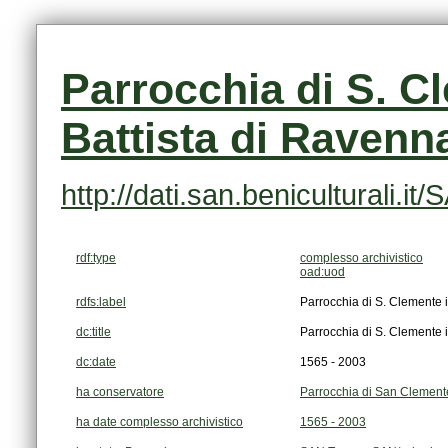
Battista di Ravenn
http://dati.san.beniculturali
rdf:type
complesso archivistico
oad:uod
rdfs:label
Parrocchia di S. Clemente 
dc:title
Parrocchia di S. Clemente 
dc:date
1565 - 2003
ha conservatore
Parrocchia di San Clemente
ha date complesso archivistico
1565 - 2003