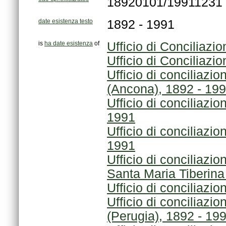
18920101/19911231
date esistenza testo
1892 - 1991
is
ha date esistenza
of
Ufficio di Conciliazio
Ufficio di Conciliazio
(Ancona), 1892 - 19
1991
1991
Santa Maria Tiberina
Ufficio di conciliazi
(Perugia), 1892 - 19