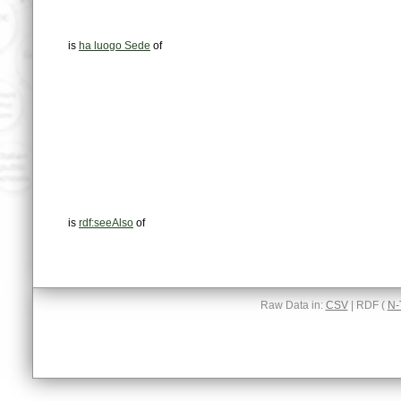
is
ha luogo Sede
of
is
rdf:seeAlso
of
Raw Data in:
CSV
| RDF (
N-