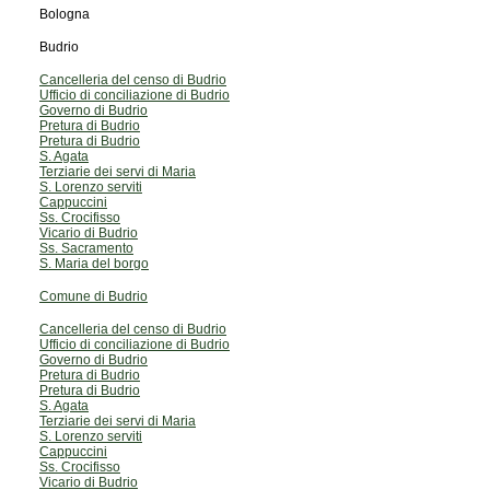
Bologna
Budrio
Cancelleria del censo di Budrio
Ufficio di conciliazione di Budrio
Governo di Budrio
Pretura di Budrio
Pretura di Budrio
S. Agata
Terziarie dei servi di Maria
S. Lorenzo serviti
Cappuccini
Ss. Crocifisso
Vicario di Budrio
Ss. Sacramento
S. Maria del borgo
Comune di Budrio
Cancelleria del censo di Budrio
Ufficio di conciliazione di Budrio
Governo di Budrio
Pretura di Budrio
Pretura di Budrio
S. Agata
Terziarie dei servi di Maria
S. Lorenzo serviti
Cappuccini
Ss. Crocifisso
Vicario di Budrio