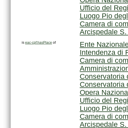
Ufficio del Reg
Luogo Pio degl
Camera di comm
Arcispedale S.
is
eac-cpf:hasPlace
of
Ente Nazionale
Intendenza di 
Camera di comm
Amministrazion
Conservatoria d
Conservatoria d
Opera Nazional
Ufficio del Reg
Luogo Pio degl
Camera di comm
Arcispedale S.