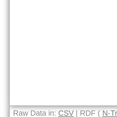
Raw Data in:
CSV
| RDF (
N-Tr