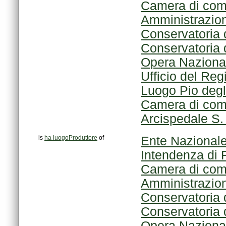
Camera di comm
Amministrazion
Conservatoria d
Conservatoria d
Opera Nazional
Ufficio del Reg
Luogo Pio degl
Camera di comm
Arcispedale S.
is
ha luogoProduttore
of
Ente Nazionale
Intendenza di 
Camera di comm
Amministrazion
Conservatoria d
Conservatoria d
Opera Nazional