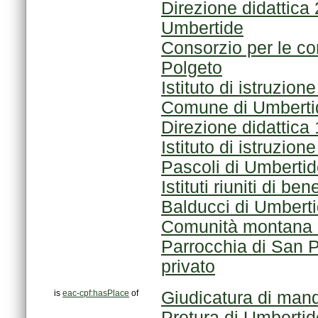
Umbertide
Polgeto
Istituto di istruzio
Comune di Umbertide
Direzione didattica 
Pascoli di Umberti
Balducci di Umbert
Comunità montana 
Parrocchia di San P
privato
is
eac-cpf:hasPlace
of
Giudicatura di man
Pretura di Umbertid