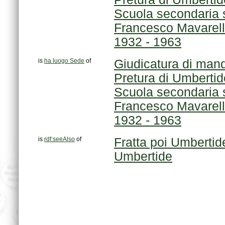
1932 - 1963
is
ha luogo Sede
of
Giudicatura di man
Pretura di Umbertid
1932 - 1963
is
rdf:seeAlso
of
Fratta poi Umbertid
Umbertide