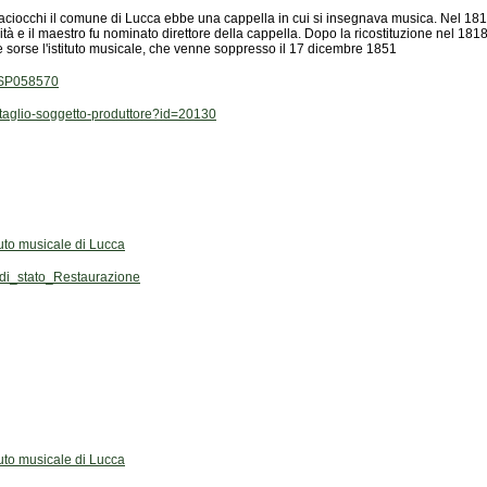
 e sorse l'istituto musicale, che venne soppresso il 17 dicembre 1851
C/SP058570
dettaglio-soggetto-produttore?id=20130
tuto musicale di Lucca
i_stato_Restaurazione
tuto musicale di Lucca