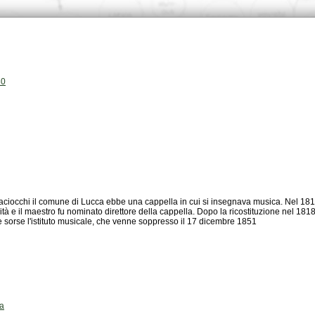
30
 e sorse l'istituto musicale, che venne soppresso il 17 dicembre 1851
a