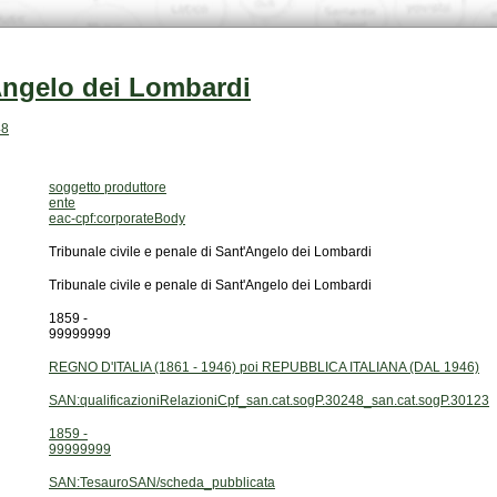
'Angelo dei Lombardi
48
soggetto produttore
ente
eac-cpf:corporateBody
Tribunale civile e penale di Sant'Angelo dei Lombardi
Tribunale civile e penale di Sant'Angelo dei Lombardi
1859 -
99999999
REGNO D'ITALIA (1861 - 1946) poi REPUBBLICA ITALIANA (DAL 1946)
SAN:qualificazioniRelazioniCpf_san.cat.sogP.30248_san.cat.sogP.30123
1859 -
99999999
SAN:TesauroSAN/scheda_pubblicata