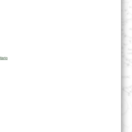
tario