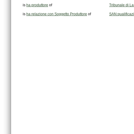
is
ha produttore
of
Tribunale di L
is
ha relazione con Soggetto Produttore
of
SAN:qualificaz